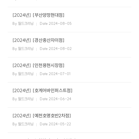
[2024년]
[부산양정현대점]
By 월드크리닝
Date 2024-08-05
[2024년]
[경산중산자이점]
By 월드크리닝
Date 2024-08-02
[2024년]
[인천용현시장점]
By 월드크리닝
Date 2024-07-01
[2024년]
[호계어바인퍼스트점]
By 월드크리닝
Date 2024-06-24
[2024년]
[예천호명호반2차점]
By 월드크리닝
Date 2024-05-22