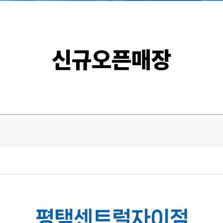
신규오픈매장