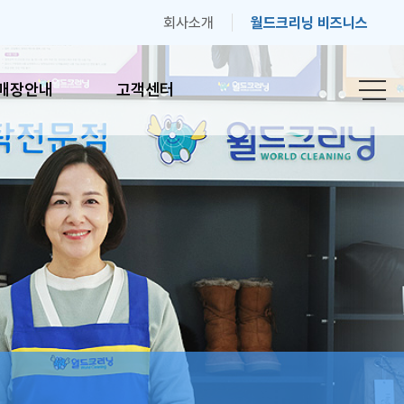
회사소개
월드크리닝 비즈니스
매장안내
고객센터
안내
고객센터
간안내
자주하는 질문
기
고객의 소리