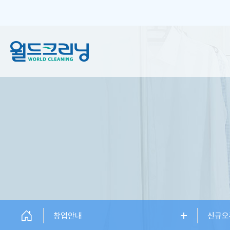
창업안내
세탁서비스
창업소개
일반 크리닝
창업설명회
플러스 크리닝
신규오픈매장
하이엔드케어
창업상담
창업안내
신규오