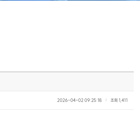
2026-04-02 09:25:18
|
조회
1,411