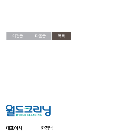
이전글
다음글
목록
대표이사
한정남