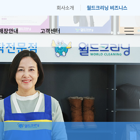
회사소개
월드크리닝 비즈니스
매장안내
고객센터
안내
고객센터
간안내
자주하는 질문
기
고객의 소리