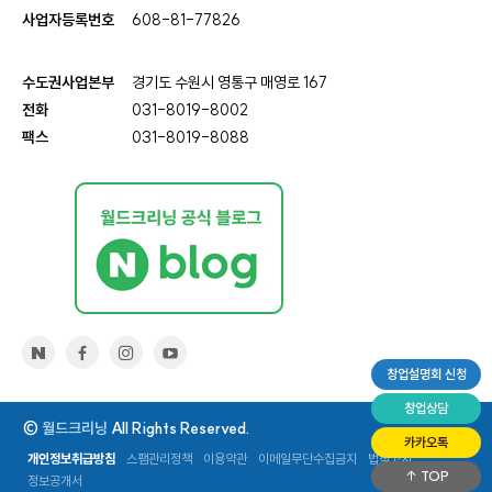
사업자등록번호
608-81-77826
수도권사업본부
경기도 수원시 영통구 매영로 167
전화
031-8019-8002
팩스
031-8019-8088
창업설명회 신청
창업상담
©
월드크리닝
All Rights Reserved.
카카오톡
개인정보취급방침
스팸관리정책
이용약관
이메일무단수집금지
법적고지
TOP
정보공개서