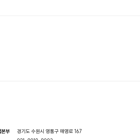
업본부
경기도 수원시 영통구 매영로 167