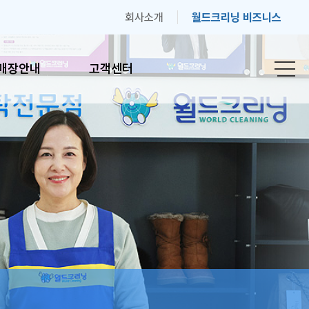
회사소개
월드크리닝 비즈니스
매장안내
고객센터
안내
고객센터
간안내
자주하는 질문
기
고객의 소리