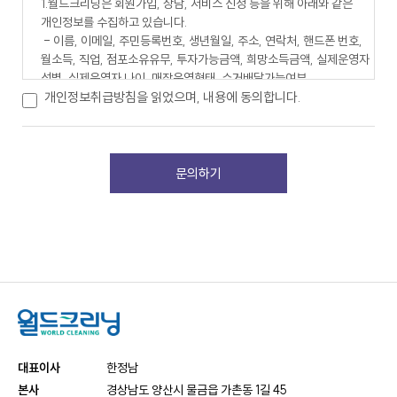
1.월드크리닝은 회원가입, 상담, 서비스 신청 등을 위해 아래와 같은 
개인정보를 수집하고 있습니다.

 - 이름, 이메일, 주민등록번호, 생년월일, 주소, 연락처, 핸드폰 번호, 
월소득, 직업, 점포소유유무, 투자가능금액, 희망소득금액, 실제운영자 
성별, 실제운영자 나이, 매장운영형태, 수거배달가능여부, 
수선가능여부, 개설동기, 오픈희망지역 또한 서비스 이용과정이나 사업 
개인정보취급방침을 읽었으며, 내용에 동의합니다.
처리 과정에서 아래와 같은 정보들이 생성되어 수집될 수 있습니다.

 - 서비스 이용기록, 접속 로그, 쿠키, 접속 IP 정보, 결제기록, 이용정지 
기록.

2. 월드크리닝은 다음과 같은 방법으로 개인정보를 수집합니다.

 - 홈페이지, 서면양식, 전화·팩스를 통한 회원가입, 상담 게시판, 경품 
행사 응모, 배송 요청.

 - 제휴사로부터의 제공.

 - 생성정보 수집 툴을 통한 수집.

제 2조. 개인정보 수집 및 이용목적

1.월드크리닝은 수집한 개인정보를 다음의 목적을 위해 활용합니다.

대표이사
한정남
 - 서비스 제공에 관한 계약 이행 및 서비스 제공에 따른 요금정산 : 
본사
경상남도 양산시 물금읍 가촌동 1길 45
콘텐츠 제공, 물품배송 또는 청구서 등 발송, 금융거래 본인 인증 및 